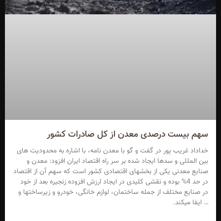
سهم بیست درصدی معدن از کل صادرات کشور
خداداد غریب پور در گفت و گو با معدن نامه، با اشاره به محدودیت های
بین المللی و سدها ایجاد شده بر سر راه اقتصاد ایران افزود: معدن و
صنایع معدنی یکی از بخشهای اقتصادی کشور است که سهم آن از اقتصاد
در حد 4% بوده و نقشی کلیدی در ایجاد ارزش افزوده زنجیره بعد از خود
در صنایع مختلف از جمله ساختمان، لوازم خانگی، خودرو و زیرساختها و
… ایفا میکند.