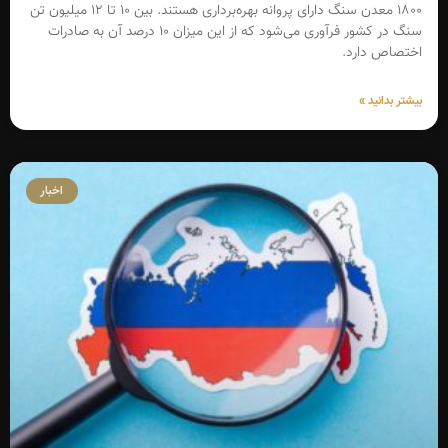
۱۸۰۰ معدن سنگ دارای پروانه بهره‌برداری هستند. بین ۱۰ تا ۱۲ میلیون تن
سنگ در کشور فرآوری می‌شود که از این میزان ۱۰ درصد آن به صادرات
اختصاص دارد.
بیشتر بدانید »
اخبار