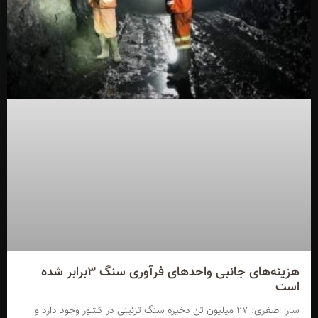
هزینه‌های جانبی واحدهای فرآوری سنگ ۳برابر شده
‌است
سارا اصغری: ۲۷ میلیون تن ذخیره سنگ تزئینی در کشور وجود دارد و