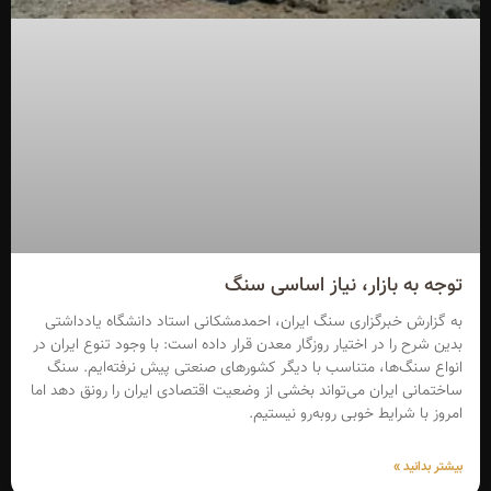
توجه به بازار، نیاز اساسی سنگ
به گزارش خبرگزاری سنگ ایران، احمدمشکانی استاد دانشگاه یادداشتی
بدین شرح را در اختیار روزگار معدن قرار داده است: با وجود تنوع ایران در
انواع سنگ‌ها، متناسب با دیگر کشورهای صنعتی پیش نرفته‌ایم. سنگ
ساختمانی ایران می‌تواند بخشی از وضعیت اقتصادی ایران را رونق دهد اما
امروز با شرایط خوبی روبه‌رو نیستیم.
بیشتر بدانید »