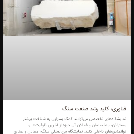
فناوری، کلید رشد صنعت سنگ
نمایشگاه‌های تخصصی می‌توانند کمک بسزایی به شناخت بیشتر
مسئولان، متخصصان و فعالان آن حوزه از آخرین ظرفیت‌ها و
توانمندی‌های داخلی کنند. نمایشگاه بین‌المللی سنگ، معادن و صنایع