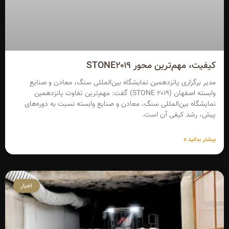
کیفیت، مهم‌ترین محور STONE۲۰۱۹
مدیر برگزاری پانزدهمین نمایشگاه بین‌المللی سنگ، معادن و صنایع
وابسته اصفهان (۲۰۱۹ STONE) گفت: مهم‌ترین تفاوت پانزدهمین
نمایشگاه بین‌المللی سنگ، معادن و صنایع وابسته نسبت به دوره‌های
پیش، رشد کیفی آن است.
بیشتر بدانید »
اخبار